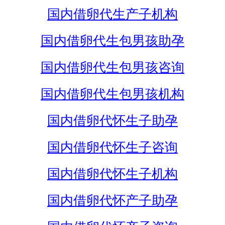
国内借卵代生产子机构
国内借卵代生包男孩助孕
国内借卵代生包男孩咨询
国内借卵代生包男孩机构
国内借卵代怀生子助孕
国内借卵代怀生子咨询
国内借卵代怀生子机构
国内借卵代怀产子助孕